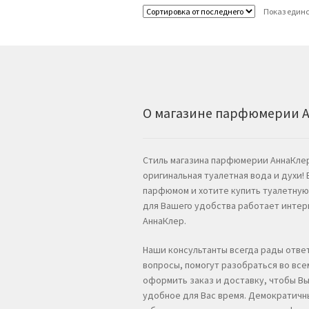
Показ единс
О магазине парфюмерии 
Стиль магазина парфюмерии АннаКлер
оригинальная туалетная вода и духи!
парфюмом и хотите купить туалетную 
для Вашего удобства работает инте
АннаКлер.
Наши консультанты всегда рады отве
вопросы, помогут разобраться во вс
оформить заказ и доставку, чтобы Вы
удобное для Вас время. Демократичн