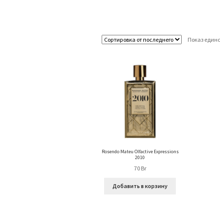
Показ единс
Rosendo Mateu Olfactive Expressions
2010
70
Br
Добавить в корзину